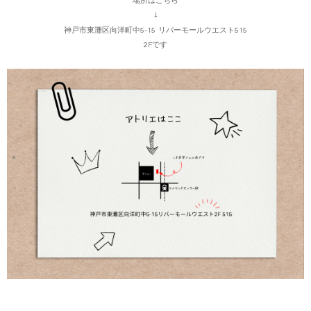
場所はこちら
↓
神戸市東灘区向洋町中5-15 リバーモールウエスト515
2Fです