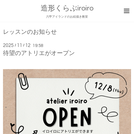
造形くらぶiroiro
六甲アイランドのお絵描き教室
レッスンのお知らせ
2025
11
12
/
/
19:58
待望のアトリエがオープン