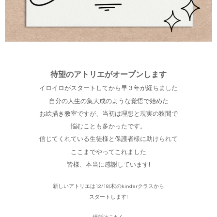
待望のアトリエがオープンします
イロイロがスタートしてから早３年が経ちました
自分の人生の集大成のような覚悟で
始めた
お絵描き教室ですが、当初は理想と現実の狭間で
悩むことも多かったです。
信じてくれている生徒様と保護者様に助けられて
ここまでやってこれました
皆様、本当に感謝しています!
新しいアトリエは12/18(木)のkinderクラスから
スタートします!