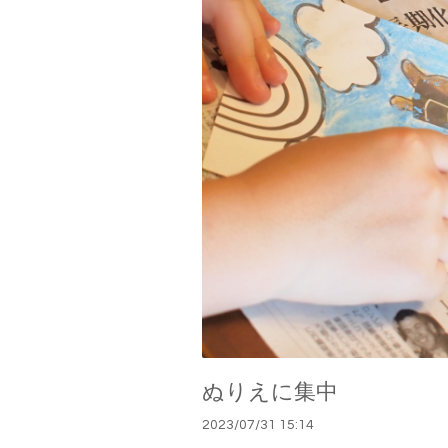
ぬりえに集中
2023
/
07
/
31
15:14