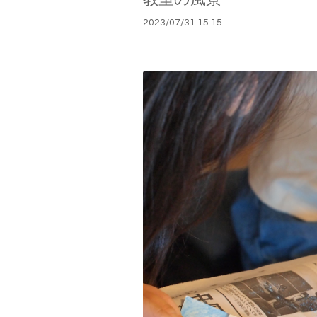
2023
/
07
/
31
15:15