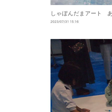
しゃぼんだまアート 
2023
/
07
/
31
15:16