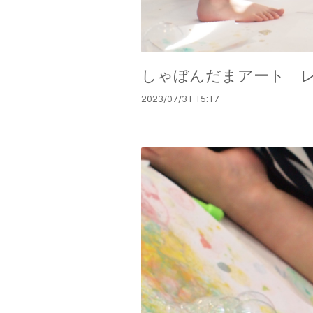
しゃぼんだまアート 
2023
/
07
/
31
15:17